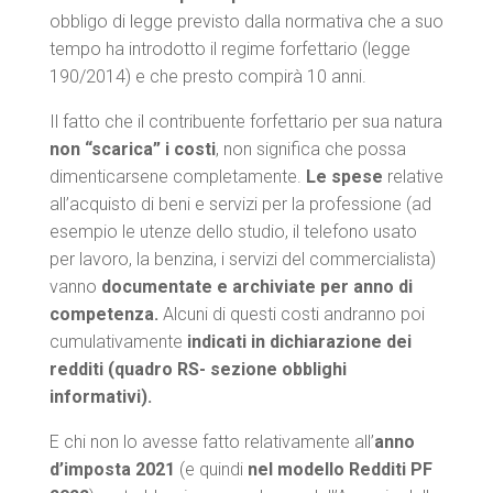
obbligo di legge previsto dalla normativa che a suo
tempo ha introdotto il regime forfettario (legge
190/2014) e che presto compirà 10 anni.
Il fatto che il contribuente forfettario per sua natura
non “scarica” i costi
, non significa che possa
dimenticarsene completamente.
Le spese
relative
all’acquisto di beni e servizi per la professione (ad
esempio le utenze dello studio, il telefono usato
per lavoro, la benzina, i servizi del commercialista)
vanno
documentate e archiviate per anno di
competenza.
Alcuni di questi costi andranno poi
cumulativamente
indicati in dichiarazione dei
redditi (quadro RS- sezione obblighi
informativi).
E chi non lo avesse fatto relativamente all’
anno
d’imposta 2021
(e quindi
nel modello Redditi PF