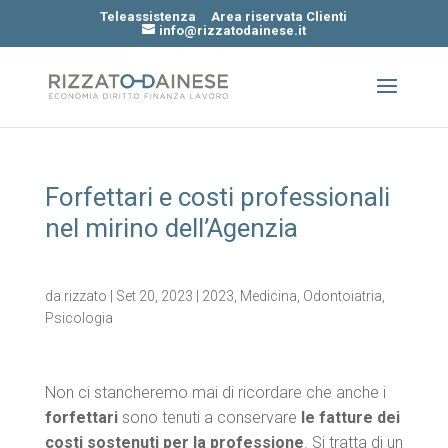
Teleassistenza
Area riservata Clienti
info@rizzatodainese.it
Forfettari e costi professionali
nel mirino dell’Agenzia
da
rizzato
|
Set 20, 2023
|
2023
,
Medicina
,
Odontoiatria
,
Psicologia
Non ci stancheremo mai di ricordare che anche i
forfettari
sono tenuti a conservare
le fatture dei
costi sostenuti per la professione
. Si tratta di un