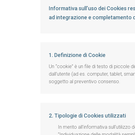
Informativa sull’uso dei Cookies res
ad integrazione e completamento de
1. Definizione di Cookie
Un “cookie” è un file di testo di piccole
dall’utente (ad es. computer, tablet, smar
soggetto al preventivo consenso.
2. Tipologie di Cookies utilizzati
In merito all’informativa sull’utiliz
“Individuazione delle modalità semplif