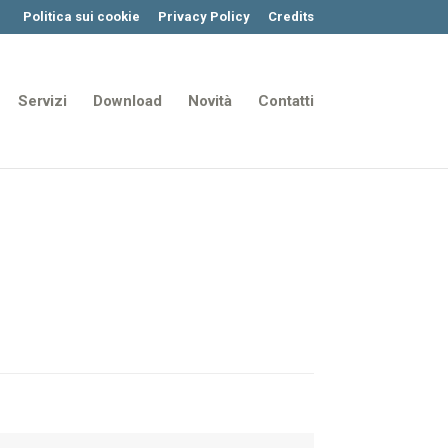
Politica sui cookie
Privacy Policy
Credits
Servizi
Download
Novità
Contatti