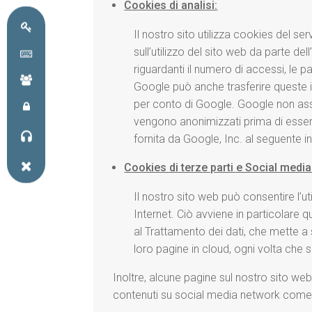
Cookies di analisi:
Il nostro sito utilizza cookies del se
sull’utilizzo del sito web da parte d
riguardanti il numero di accessi, le pagi
Google può anche trasferire queste in
per conto di Google. Google non assoc
vengono anonimizzati prima di essere 
fornita da Google, Inc. al seguente i
Cookies di terze parti e Social media
Il nostro sito web può consentire l’u
Internet. Ciò avviene in particolare 
al Trattamento dei dati, che mette a 
loro pagine in cloud, ogni volta che s
Inoltre, alcune pagine sul nostro sito web
contenuti su social media network come