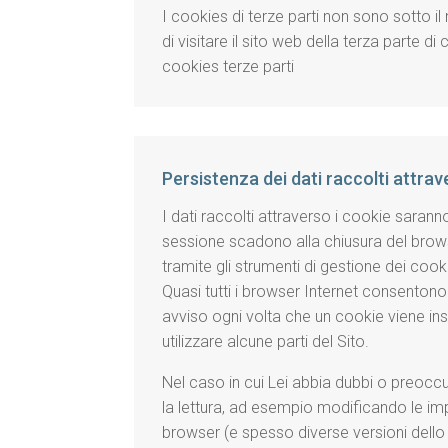
I cookies di terze parti non sono sotto il 
di visitare il sito web della terza parte di
cookies terze parti
Persistenza dei dati raccolti attra
I dati raccolti attraverso i cookie sarann
sessione scadono alla chiusura del browser
tramite gli strumenti di gestione dei cookie
Quasi tutti i browser Internet consentono 
avviso ogni volta che un cookie viene inst
utilizzare alcune parti del Sito.
Nel caso in cui Lei abbia dubbi o preoccu
la lettura, ad esempio modificando le imp
browser (e spesso diverse versioni dello