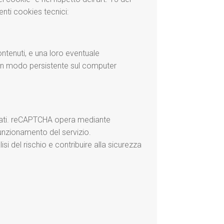
nti cookies tecnici:
ntenuti, e una loro eventuale
in modo persistente sul computer
izzati. reCAPTCHA opera mediante
funzionamento del servizio.
i del rischio e contribuire alla sicurezza