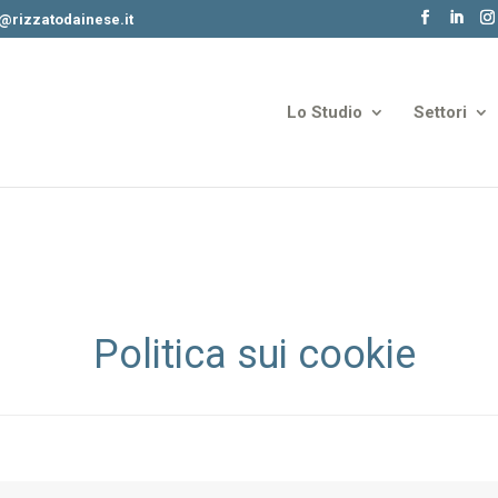
o@rizzatodainese.it
Lo Studio
Settori
Politica sui cookie