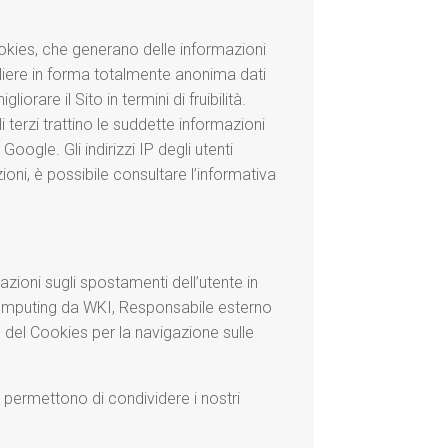
cookies, che generano delle informazioni
ogliere in forma totalmente anonima dati
iorare il Sito in termini di fruibilità.
terzi trattino le suddette informazioni
ogle. Gli indirizzi IP degli utenti
oni, è possibile consultare l’informativa
azioni sugli spostamenti dell’utente in
d computing da WKI, Responsabile esterno
o del Cookies per la navigazione sulle
li permettono di condividere i nostri