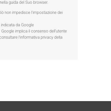
nella guida del Suo browser.
. Ciò non impedisce l’impostazione dei
a indicata da Google
di Google implica il consenso dell’utente
consultare l’informativa privacy della