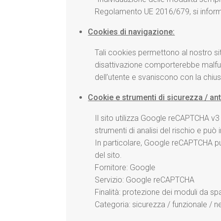
Regolamento UE 2016/679, si informa 
Cookies di navigazione:
Tali cookies permettono al nostro si
disattivazione comporterebbe malfu
dell’utente e svaniscono con la chiu
Cookie e strumenti di sicurezza / an
Il sito utilizza Google reCAPTCHA v
strumenti di analisi del rischio e pu
In particolare, Google reCAPTCHA può 
del sito.
Fornitore: Google
Servizio: Google reCAPTCHA
Finalità: protezione dei moduli da sp
Categoria: sicurezza / funzionale / 