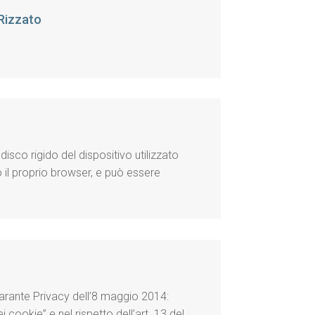
 Rizzato
isco rigido del dispositivo utilizzato
o il proprio browser, e può essere
 Garante Privacy dell’8 maggio 2014:
 cookie” e nel rispetto dell’art. 13 del