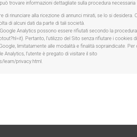
uò trovare informazioni dettagliate sulla procedura necessaria 
e di rinunciare alla ricezione di annunci mirati, se lo si desidera
ta di alcuni dati da parte di tali società.
i Google Analytics possono essere rifiutati secondo la procedur
ut?hl=it). Pertanto, l’utilizzo del Sito senza rifiutare i cookies 
 Google, limitatamente alle modalità e finalità sopraindicate. Per 
 Analytics, l’utente è pregato di visitare il sito
/learn/privacy.html.