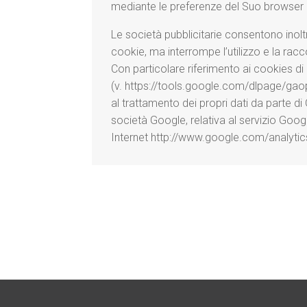
mediante le preferenze del Suo browser p
Le società pubblicitarie consentono inoltr
cookie, ma interrompe l’utilizzo e la raccol
Con particolare riferimento ai cookies d
(v. https://tools.google.com/dlpage/gaopto
al trattamento dei propri dati da parte di
società Google, relativa al servizio Google
Internet http://www.google.com/analytics