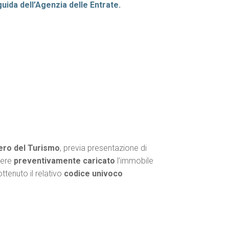
guida dell’Agenzia delle Entrate.
ero del Turismo
, previa presentazione di
vere
preventivamente caricato
l’immobile
ttenuto il relativo
codice univoco