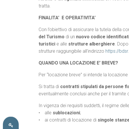
tratta.
FINALITA’ E OPERATIVITA’
Con l’obiettivo di assicurare la tutela della
del Turismo
di un
nuovo codice identificat
turistici
e alle
strutture alberghiere
. Dopo 
strutture raggiungibile all’indirizzo
https://bdsr
QUANDO UNA LOCAZIONE E’ BREVE?
Per “locazione breve” si intende la locazione
Si tratta di
contratti stipulati da persone f
eventualmente conclusi anche per il tramite 
In vigenza dei requisiti suddetti, il regime del
• alle
sublocazioni
;
• ai contratti di locazione di
singole stanz