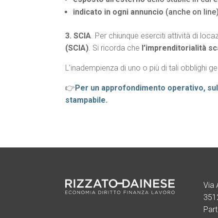
indicato in ogni annuncio
(anche on line)
3. SCIA
. Per chiunque eserciti attività di loc
(SCIA)
. Si ricorda che
l’imprenditorialità s
L’inadempienza di uno o più di tali obblighi 
👉
Per un approfondimento operativo, sul
stampabile.
Via 
351
Par