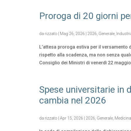
Proroga di 20 giorni pe
da
rizzato
|
Mag 26, 2026
|
2026
,
Generale
,
Industri
L’attesa proroga estiva per il versamento d
rispetto alla scadenza, ma non senza qual
Consiglio dei Ministri di venerdì 22 maggio 
Spese universitarie in d
cambia nel 2026
da
rizzato
|
Apr 15, 2026
|
2026
,
Generale
,
Medicin