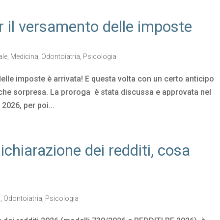
r il versamento delle imposte
ale
,
Medicina
,
Odontoiatria
,
Psicologia
elle imposte è arrivata! E questa volta con un certo anticipo
che sorpresa. La proroga è stata discussa e approvata nel
2026, per poi...
ichiarazione dei redditi, cosa
a
,
Odontoiatria
,
Psicologia