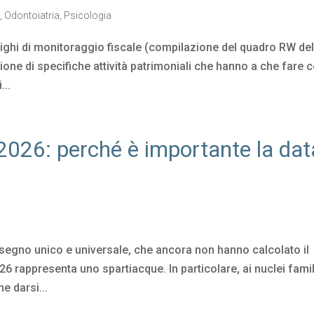
a
,
Odontoiatria
,
Psicologia
lighi di monitoraggio fiscale (compilazione del quadro RW del
zione di specifiche attività patrimoniali che hanno a che fare 
...
2026: perché è importante la dat
 assegno unico e universale, che ancora non hanno calcolato il
26 rappresenta uno spartiacque. In particolare, ai nuclei famil
e darsi...