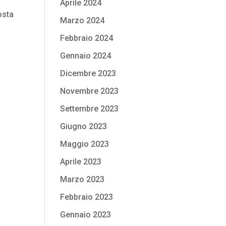
Aprile 2024
osta
Marzo 2024
Febbraio 2024
Gennaio 2024
Dicembre 2023
Novembre 2023
Settembre 2023
Giugno 2023
Maggio 2023
Aprile 2023
Marzo 2023
Febbraio 2023
Gennaio 2023