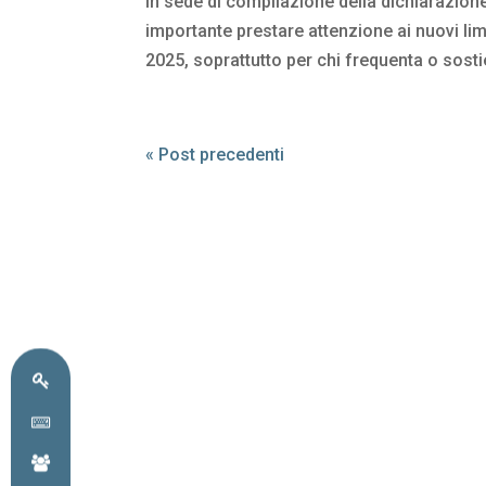
In sede di compilazione della dichiarazion
importante prestare attenzione ai nuovi limi
2025, soprattutto per chi frequenta o sosti
« Post precedenti