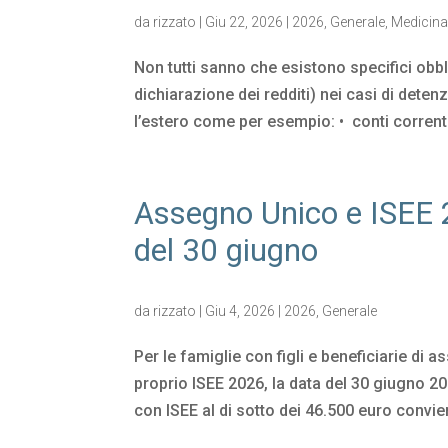
da
rizzato
|
Giu 22, 2026
|
2026
,
Generale
,
Medicin
Non tutti sanno che esistono specifici obb
dichiarazione dei redditi) nei casi di deten
l’estero come per esempio: • conti correnti
Assegno Unico e ISEE 
del 30 giugno
da
rizzato
|
Giu 4, 2026
|
2026
,
Generale
Per le famiglie con figli e beneficiarie di
proprio ISEE 2026, la data del 30 giugno 20
con ISEE al di sotto dei 46.500 euro convien