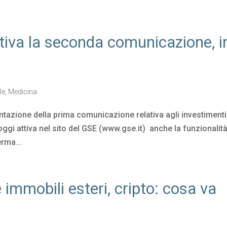
iva la seconda comunicazione, i
le
,
Medicina
entazione della prima comunicazione relativa agli investimenti
ggi attiva nel sito del GSE (www.gse.it) anche la funzionalit
rma...
 immobili esteri, cripto: cosa va