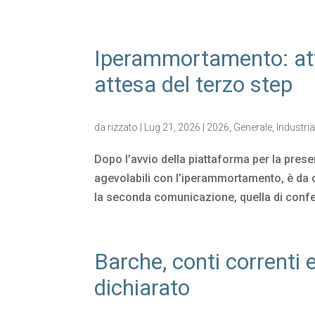
Iperammortamento: att
attesa del terzo step
da
rizzato
|
Lug 21, 2026
|
2026
,
Generale
,
Industria
Dopo l’avvio della piattaforma per la pres
agevolabili con l’iperammortamento, è da o
la seconda comunicazione, quella di confe
Barche, conti correnti e
dichiarato