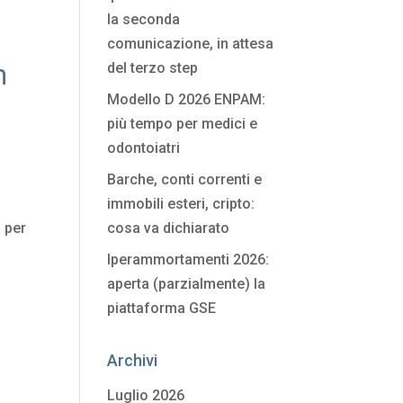
la seconda
comunicazione, in attesa
n
del terzo step
Modello D 2026 ENPAM:
più tempo per medici e
odontoiatri
Barche, conti correnti e
immobili esteri, cripto:
à per
cosa va dichiarato
Iperammortamenti 2026:
aperta (parzialmente) la
piattaforma GSE
Archivi
Luglio 2026