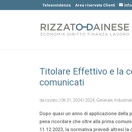
Teleassistenza
Area riservata Clienti
inf
Titolare Effettivo e la
comunicati
da
rizzato
|
Ott 31, 2024
|
2024
,
Generale
,
Industrial
Dopo quasi un anno di applicazione della pr
pena ricordare che oltre alla prima comuni
11.12.2023, la normativa prevedi altresì la