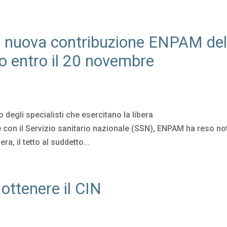
 e nuova contribuzione ENPAM de
to entro il 20 novembre
 degli specialisti che esercitano la libera
te con il Servizio sanitario nazionale (SSN), ENPAM ha reso no
ra, il tetto al suddetto...
 ottenere il CIN