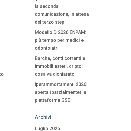
la seconda
comunicazione, in attesa
l
del terzo step
Modello D 2026 ENPAM:
più tempo per medici e
odontoiatri
Barche, conti correnti e
immobili esteri, cripto:
to
cosa va dichiarato
Iperammortamenti 2026:
aperta (parzialmente) la
piattaforma GSE
Archivi
Luglio 2026