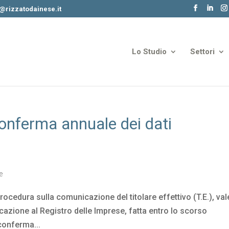
o@rizzatodainese.it
Lo Studio
Settori
 conferma annuale dei dati
e
ocedura sulla comunicazione del titolare effettivo (T.E.), val
cazione al Registro delle Imprese, fatta entro lo scorso
 conferma...