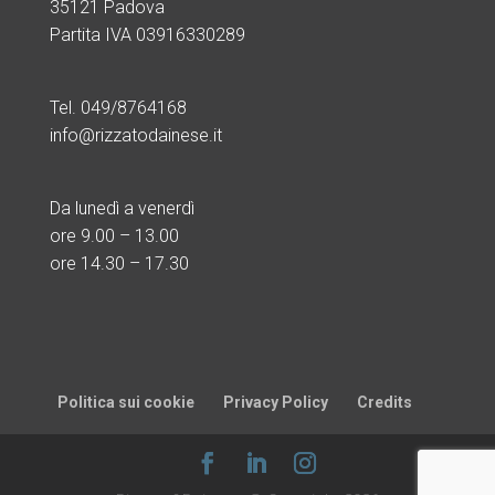
35121 Padova
Partita IVA 03916330289
Tel. 049/8764168
info@rizzatodainese.it
Da lunedì a venerdì
ore
9.00 – 13.00
ore 14.30 – 17.30
Politica sui cookie
Privacy Policy
Credits