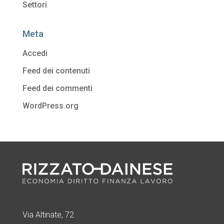
Settori
Meta
Accedi
Feed dei contenuti
Feed dei commenti
WordPress.org
Via Altinate, 72