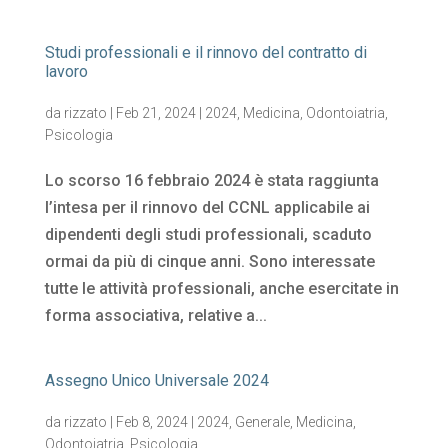
Studi professionali e il rinnovo del contratto di
lavoro
da
rizzato
|
Feb 21, 2024
|
2024
,
Medicina
,
Odontoiatria
,
Psicologia
Lo scorso 16 febbraio 2024 è stata raggiunta
l’intesa per il rinnovo del CCNL applicabile ai
dipendenti degli studi professionali, scaduto
ormai da più di cinque anni. Sono interessate
tutte le attività professionali, anche esercitate in
forma associativa, relative a...
Assegno Unico Universale 2024
da
rizzato
|
Feb 8, 2024
|
2024
,
Generale
,
Medicina
,
Odontoiatria
,
Psicologia