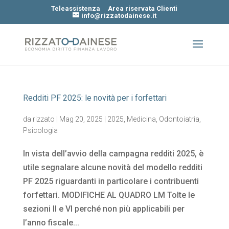
Teleassistenza
Area riservata Clienti
info@rizzatodainese.it
Redditi PF 2025: le novità per i forfettari
da
rizzato
|
Mag 20, 2025
|
2025
,
Medicina
,
Odontoiatria
,
Psicologia
In vista dell’avvio della campagna redditi 2025, è
utile segnalare alcune novità del modello redditi
PF 2025 riguardanti in particolare i contribuenti
forfettari. MODIFICHE AL QUADRO LM Tolte le
sezioni II e VI perché non più applicabili per
l’anno fiscale...