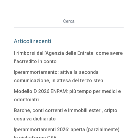
Articoli recenti
I rimborsi dall’Agenzia delle Entrate: come avere
l’acrredito in conto
Iperammortamento: attiva la seconda
comunicazione, in attesa del terzo step
Modello D 2026 ENPAM: più tempo per medici e
odontoiatri
Barche, conti correnti e immobili esteri, cripto:
cosa va dichiarato
Iperammortamenti 2026: aperta (parzialmente)
la piattaforma GSE