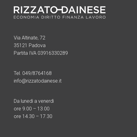
Via Altinate, 72
35121 Padova
Partita IVA 03916330289
Tel. 049/8764168
info@rizzatodainese.it
Da lunedì a venerdì
ore
9.00 – 13.00
ore 14.30 – 17.30