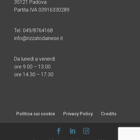
35121 Padova
Partita IVA 03916330289
Tel. 049/8764168
info@rizzatodainese.it
Da lunedì a venerdì
ore
9.00 – 13.00
ore 14.30 – 17.30
Politica sui cookie
Privacy Policy
Credits