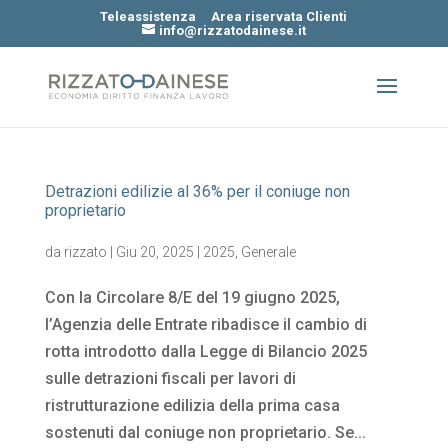
Teleassistenza
Area riservata Clienti
info@rizzatodainese.it
Detrazioni edilizie al 36% per il coniuge non
proprietario
da
rizzato
|
Giu 20, 2025
|
2025
,
Generale
Con la Circolare 8/E del 19 giugno 2025,
l’Agenzia delle Entrate ribadisce il cambio di
rotta introdotto dalla Legge di Bilancio 2025
sulle detrazioni fiscali per lavori di
ristrutturazione edilizia della prima casa
sostenuti dal coniuge non proprietario. Se...