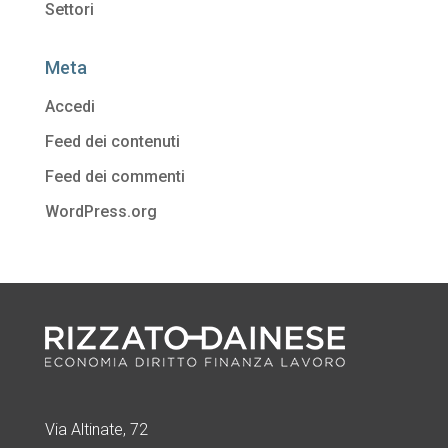
Settori
Meta
Accedi
Feed dei contenuti
Feed dei commenti
WordPress.org
Via Altinate, 72