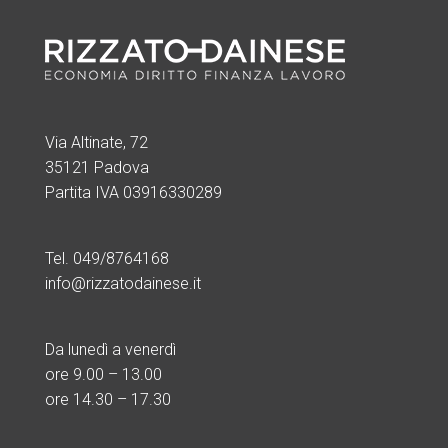
Via Altinate, 72
35121 Padova
Partita IVA 03916330289
Tel. 049/8764168
info@rizzatodainese.it
Da lunedì a venerdì
ore
9.00 – 13.00
ore 14.30 – 17.30