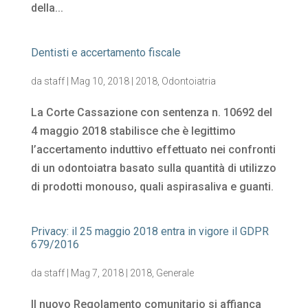
della...
Dentisti e accertamento fiscale
da
staff
|
Mag 10, 2018
|
2018
,
Odontoiatria
La Corte Cassazione con sentenza n. 10692 del
4 maggio 2018 stabilisce che è legittimo
l’accertamento induttivo effettuato nei confronti
di un odontoiatra basato sulla quantità di utilizzo
di prodotti monouso, quali aspirasaliva e guanti.
Privacy: il 25 maggio 2018 entra in vigore il GDPR
679/2016
da
staff
|
Mag 7, 2018
|
2018
,
Generale
Il nuovo Regolamento comunitario si affianca