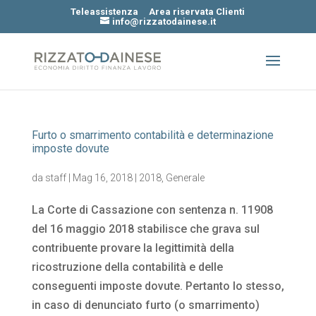
Teleassistenza
Area riservata Clienti
info@rizzatodainese.it
Furto o smarrimento contabilità e determinazione
imposte dovute
da
staff
|
Mag 16, 2018
|
2018
,
Generale
La Corte di Cassazione con sentenza n. 11908
del 16 maggio 2018 stabilisce che grava sul
contribuente provare la legittimità della
ricostruzione della contabilità e delle
conseguenti imposte dovute. Pertanto lo stesso,
in caso di denunciato furto (o smarrimento)