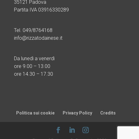
35121 Padova
Partita IVA 03916330289
Tel. 049/8764168
info@rizzatodainese.it
Da lunedì a venerdì
ore
9.00 – 13.00
ore 14.30 – 17.30
Politica sui cookie
Privacy Policy
Credits