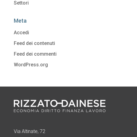
Settori
Meta
Accedi
Feed dei contenuti
Feed dei commenti
WordPress.org
Via Altinate, 72