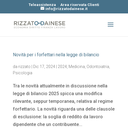
Teleassistenza
Area riservata Clienti
info@rizzatodainese.it
Novità per i forfettari nella legge di bilancio
da
rizzato
|
Dic 17, 2024
|
2024
,
Medicina
,
Odontoiatria
,
Psicologia
Tra le novità attualmente in discussione nella
legge di bilancio 2025 spicca una modifica
rilevante, seppur temporanea, relativa al regime
forfettario. La novità riguarda una delle clausole
di esclusione: la soglia di reddito da lavoro
dipendente che un contribuente...