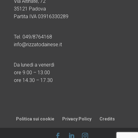
Via Altinate, 72
35121 Padova
Partita IVA 03916330289
Tel. 049/8764168
info@rizzatodainese.it
Da lunedì a venerdì
ore
9.00 – 13.00
ore 14.30 – 17.30
Politica sui cookie
Privacy Policy
Credits