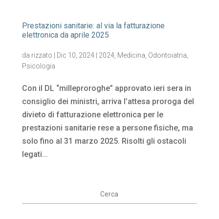
Prestazioni sanitarie: al via la fatturazione
elettronica da aprile 2025
da
rizzato
|
Dic 10, 2024
|
2024
,
Medicina
,
Odontoiatria
,
Psicologia
Con il DL “milleproroghe” approvato ieri sera in
consiglio dei ministri, arriva l’attesa proroga del
divieto di fatturazione elettronica per le
prestazioni sanitarie rese a persone fisiche, ma
solo fino al 31 marzo 2025. Risolti gli ostacoli
legati...