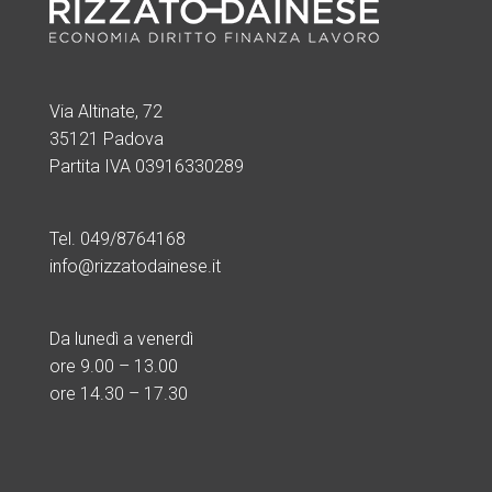
Via Altinate, 72
35121 Padova
Partita IVA 03916330289
Tel. 049/8764168
info@rizzatodainese.it
Da lunedì a venerdì
ore
9.00 – 13.00
ore 14.30 – 17.30