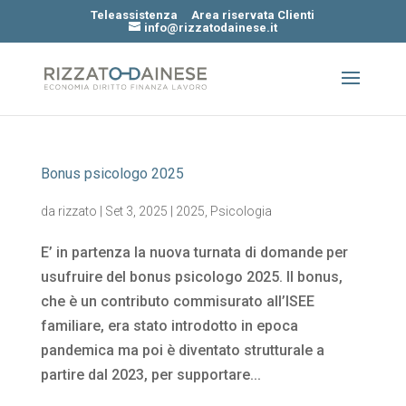
Teleassistenza
Area riservata Clienti
info@rizzatodainese.it
Bonus psicologo 2025
da
rizzato
|
Set 3, 2025
|
2025
,
Psicologia
E’ in partenza la nuova turnata di domande per
usufruire del bonus psicologo 2025. Il bonus,
che è un contributo commisurato all’ISEE
familiare, era stato introdotto in epoca
pandemica ma poi è diventato strutturale a
partire dal 2023, per supportare...