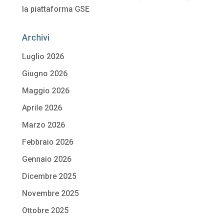
la piattaforma GSE
Archivi
Luglio 2026
Giugno 2026
Maggio 2026
Aprile 2026
Marzo 2026
Febbraio 2026
Gennaio 2026
Dicembre 2025
Novembre 2025
Ottobre 2025