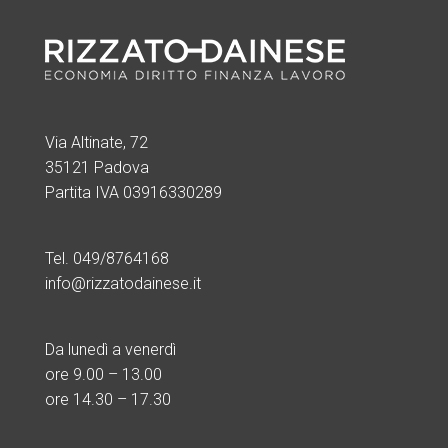
Via Altinate, 72
35121 Padova
Partita IVA 03916330289
Tel. 049/8764168
info@rizzatodainese.it
Da lunedì a venerdì
ore
9.00 – 13.00
ore 14.30 – 17.30