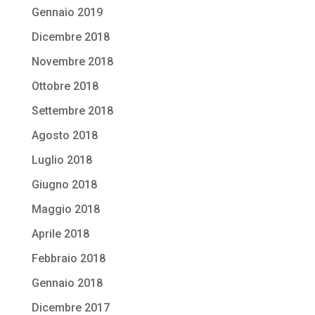
Gennaio 2019
Dicembre 2018
Novembre 2018
Ottobre 2018
Settembre 2018
Agosto 2018
Luglio 2018
Giugno 2018
Maggio 2018
Aprile 2018
Febbraio 2018
Gennaio 2018
Dicembre 2017