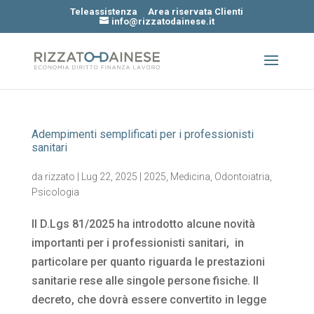
Teleassistenza
Area riservata Clienti
info@rizzatodainese.it
Adempimenti semplificati per i professionisti
sanitari
da
rizzato
|
Lug 22, 2025
|
2025
,
Medicina
,
Odontoiatria
,
Psicologia
Il D.Lgs 81/2025 ha introdotto alcune novità
importanti per i professionisti sanitari, in
particolare per quanto riguarda le prestazioni
sanitarie rese alle singole persone fisiche. Il
decreto, che dovrà essere convertito in legge