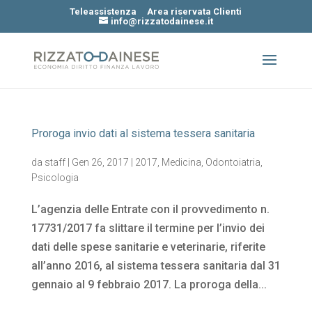
Teleassistenza
Area riservata Clienti
info@rizzatodainese.it
Proroga invio dati al sistema tessera sanitaria
da
staff
|
Gen 26, 2017
|
2017
,
Medicina
,
Odontoiatria
,
Psicologia
L’agenzia delle Entrate con il provvedimento n.
17731/2017 fa slittare il termine per l’invio dei
dati delle spese sanitarie e veterinarie, riferite
all’anno 2016, al sistema tessera sanitaria dal 31
gennaio al 9 febbraio 2017. La proroga della...