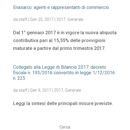
Enasarco: agenti e rappresentanti di commercio
da
staff
|
Gen 25, 2017
|
2017
,
Generale
Dal 1° gennaio 2017 è in vigore la nuova aliquota
contributiva pari al 15,55% delle provvigioni
maturate a partire dal primo trimestre 2017.
Collegato alla Legge di Bilancio 2017: decreto
fiscale n. 193/2016 convertito in legge 1/12/2016
n. 225
da
staff
|
Gen 9, 2017
|
2017
,
Generale
Leggi la sintesi delle principali misure previste.