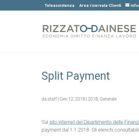
Teleassistenza
Area riservata Clienti
inf
Split Payment
da
staff
|
Gen 12, 2018
|
2018
,
Generale
Sul
sito internet del Dipartimento delle Finan
payment dal 1.1.2018. Gli elenchi consultabili