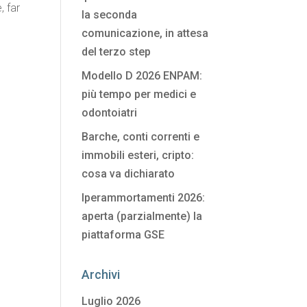
, far
la seconda
comunicazione, in attesa
del terzo step
Modello D 2026 ENPAM:
più tempo per medici e
odontoiatri
Barche, conti correnti e
immobili esteri, cripto:
cosa va dichiarato
Iperammortamenti 2026:
aperta (parzialmente) la
piattaforma GSE
Archivi
Luglio 2026