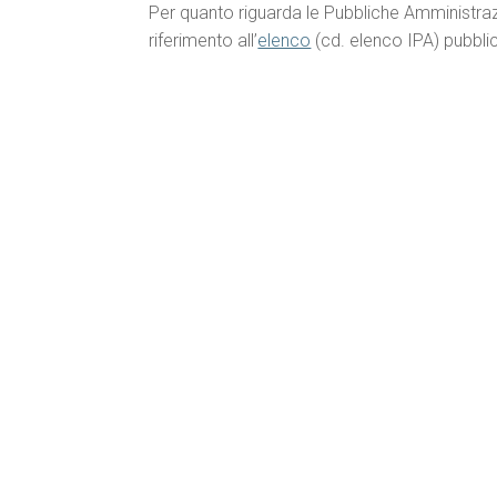
Per quanto riguarda le Pubbliche Amministrazi
riferimento all’
elenco
(cd. elenco IPA) pubblic