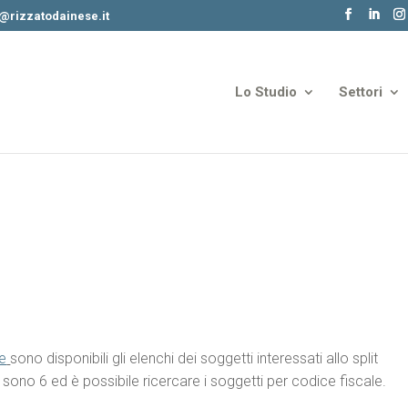
o@rizzatodainese.it
Lo Studio
Settori
ze
sono disponibili gli elenchi dei soggetti interessati allo split
 sono 6 ed è possibile ricercare i soggetti per codice fiscale.