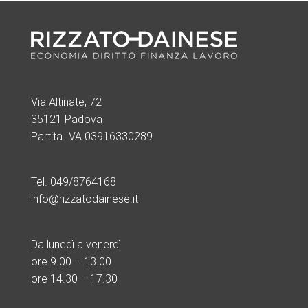
Via Altinate, 72
35121 Padova
Partita IVA 03916330289
Tel. 049/8764168
info@rizzatodainese.it
Da lunedì a venerdì
ore
9.00 – 13.00
ore 14.30 – 17.30