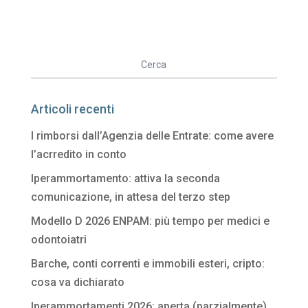
Articoli recenti
I rimborsi dall’Agenzia delle Entrate: come avere
l’acrredito in conto
Iperammortamento: attiva la seconda
comunicazione, in attesa del terzo step
Modello D 2026 ENPAM: più tempo per medici e
odontoiatri
Barche, conti correnti e immobili esteri, cripto:
cosa va dichiarato
Iperammortamenti 2026: aperta (parzialmente)