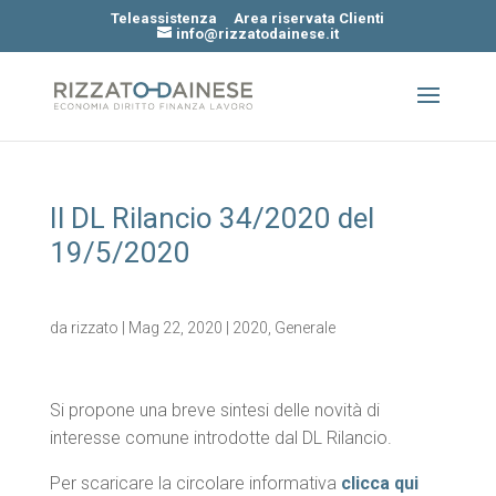
Teleassistenza
Area riservata Clienti
info@rizzatodainese.it
Il DL Rilancio 34/2020 del
19/5/2020
da
rizzato
|
Mag 22, 2020
|
2020
,
Generale
Si propone una breve sintesi delle novità di
interesse comune introdotte dal DL Rilancio.
Per scaricare la circolare informativa
clicca qui