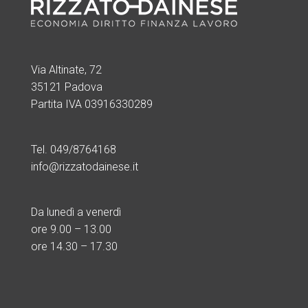
Via Altinate, 72
35121 Padova
Partita IVA 03916330289
Tel. 049/8764168
info@rizzatodainese.it
Da lunedì a venerdì
ore
9.00 – 13.00
ore 14.30 – 17.30