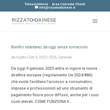
Teleassistenza
Area riservata Clienti
info@rizzatodainese.it
Bonifici istantanei, da oggi senza sovracosto
da
rizzato
|
Gen 9, 2025
|
2025
,
Generale
Da oggi 9 gennaio 2025 entra in vigore la nuova
direttiva europea (regolamento Ue 2024/886)
che vuole facilitare l’accesso a consumatori,
imprese e professionisti ad uno strumento di
pagamento finora poco diffuso, anche per i suoi
costi elevati. COME FUNZIONA Il...